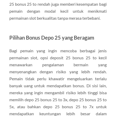
25 bonus 25 to rendah juga memberi kesempatan bagi
pemain dengan modal kecil untuk menikmati
permainan slot berkualitas tanpa merasa terbebani.
Pilihan Bonus Depo 25 yang Beragam
Bagi pemain yang ingin mencoba berbagai jenis
permainan slot, opsi deposit 25 bonus 25 to kecil
menawarkan pengalaman bermain yang
menyenangkan dengan risiko yang lebih rendah.
Pemain tidak perlu khawatir mengeluarkan terlalu
banyak uang untuk mendapatkan bonus. Di sisi lain,
mereka yang ingin mengambil risiko lebih tinggi bisa
memilih depo 25 bonus 25 to 3x, depo 25 bonus 25 to
5x, atau bahkan depo 25 bonus 25 to 7x untuk
mendapatkan keuntungan lebih besar dalam