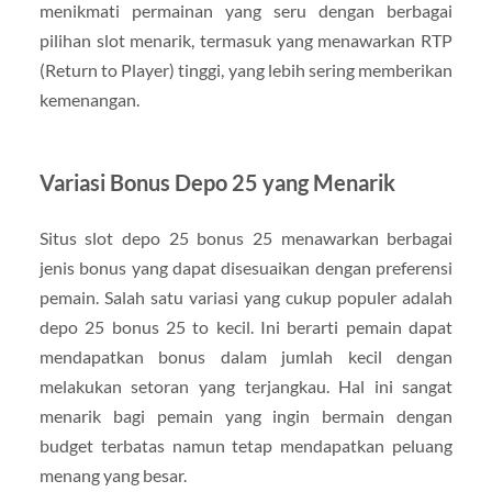
menikmati permainan yang seru dengan berbagai
pilihan slot menarik, termasuk yang menawarkan RTP
(Return to Player) tinggi, yang lebih sering memberikan
kemenangan.
Variasi Bonus Depo 25 yang Menarik
Situs slot depo 25 bonus 25 menawarkan berbagai
jenis bonus yang dapat disesuaikan dengan preferensi
pemain. Salah satu variasi yang cukup populer adalah
depo 25 bonus 25 to kecil. Ini berarti pemain dapat
mendapatkan bonus dalam jumlah kecil dengan
melakukan setoran yang terjangkau. Hal ini sangat
menarik bagi pemain yang ingin bermain dengan
budget terbatas namun tetap mendapatkan peluang
menang yang besar.