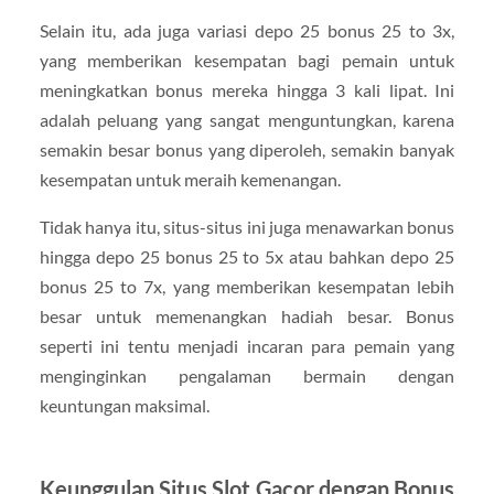
Selain itu, ada juga variasi depo 25 bonus 25 to 3x,
yang memberikan kesempatan bagi pemain untuk
meningkatkan bonus mereka hingga 3 kali lipat. Ini
adalah peluang yang sangat menguntungkan, karena
semakin besar bonus yang diperoleh, semakin banyak
kesempatan untuk meraih kemenangan.
Tidak hanya itu, situs-situs ini juga menawarkan bonus
hingga depo 25 bonus 25 to 5x atau bahkan depo 25
bonus 25 to 7x, yang memberikan kesempatan lebih
besar untuk memenangkan hadiah besar. Bonus
seperti ini tentu menjadi incaran para pemain yang
menginginkan pengalaman bermain dengan
keuntungan maksimal.
Keunggulan Situs Slot Gacor dengan Bonus