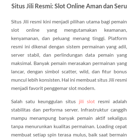
Situs Jili Resmi: Slot Online Aman dan Seru
Situs Jili resmi kini menjadi pilihan utama bagi pemain
slot online yang mengutamakan keamanan,
kenyamanan, dan peluang menang tinggi. Platform
resmi ini dikenal dengan sistem permainan yang adil,
server stabil, dan perlindungan data pemain yang
maksimal. Banyak pemain merasakan permainan yang
lancar, dengan simbol scatter, wild, dan fitur bonus
muncul lebih konsisten. Hal ini membuat situs Jili resmi
menjadi favorit penggemar slot modern.
Salah satu keunggulan situs
jili slot
resmi adalah
stabilitas dan performa server. Infrastruktur canggih
mampu menampung banyak pemain aktif sekaligus
tanpa menurunkan kualitas permainan. Loading cepat
membuat setiap spin terasa mulus, baik saat bermain