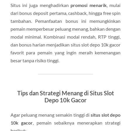
Situs ini juga menghadirkan
promosi menarik
, mulai
dari bonus deposit pertama, cashback, hingga free spin
tambahan. Pemanfaatan bonus ini memungkinkan
pemain memperbesar peluang menang, bahkan dengan
modal minimal. Kombinasi modal rendah, RTP tinggi,
dan bonus harian menjadikan situs slot depo 10k gacor
favorit para pemain yang ingin meraih kemenangan
besar tanpa risiko tinggi.
Tips dan Strategi Menang di Situs Slot
Depo 10k Gacor
Agar peluang menang semakin tinggi di
situs slot depo
10k gacor
, pemain sebaiknya menerapkan strategi
berikut: