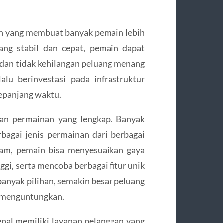
lain yang membuat banyak pemain lebih
ang stabil dan cepat, pemain dapat
 dan tidak kehilangan peluang menang
lalu berinvestasi pada infrastruktur
epanjang waktu.
ihan permainan yang lengkap. Banyak
agai jenis permainan dari berbagai
gam, pemain bisa menyesuaikan gaya
nggi, serta mencoba berbagai fitur unik
anyak pilihan, semakin besar peluang
 menguntungkan.
ikenal memiliki layanan pelanggan yang