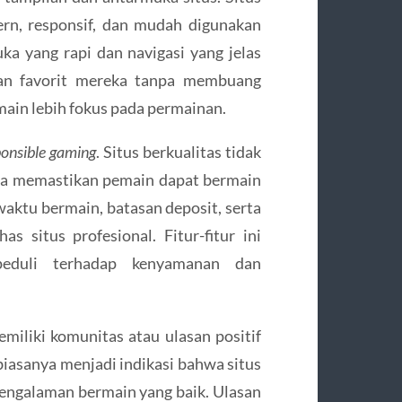
rn, responsif, dan mudah digunakan
ka yang rapi dan navigasi yang jelas
 favorit mereka tanpa membuang
ain lebih fokus pada permainan.
ponsible gaming
. Situs berkualitas tidak
ga memastikan pemain dapat bermain
 waktu bermain, batasan deposit, serta
 situs profesional. Fitur-fitur ini
peduli terhadap kenyamanan dan
emiliki komunitas atau ulasan positif
biasanya menjadi indikasi bahwa situs
ngalaman bermain yang baik. Ulasan