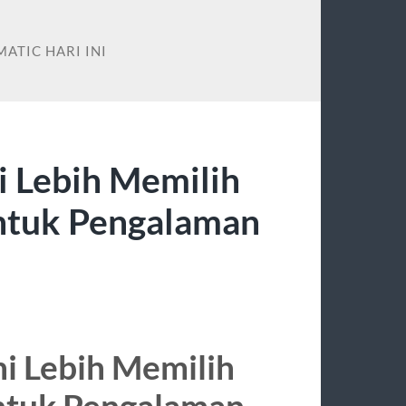
ATIC HARI INI
 Lebih Memilih
untuk Pengalaman
i Lebih Memilih
untuk Pengalaman