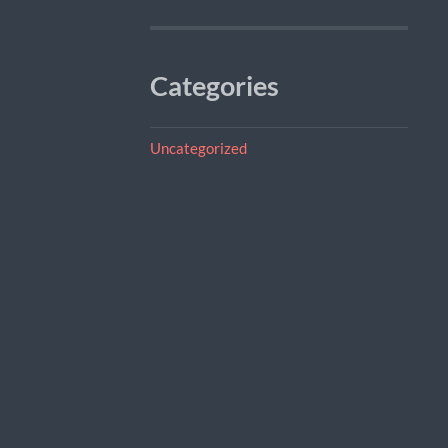
Categories
Uncategorized