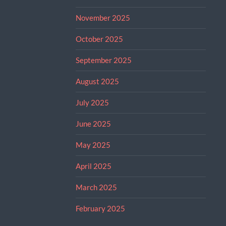
November 2025
October 2025
September 2025
August 2025
July 2025
June 2025
May 2025
April 2025
March 2025
February 2025