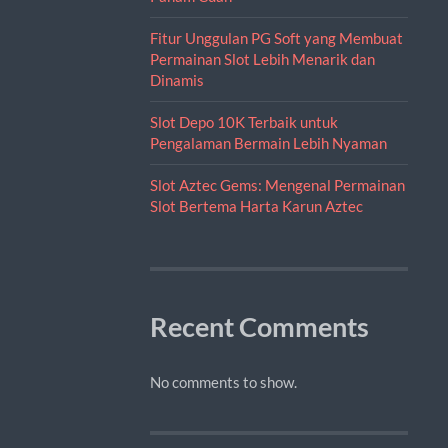
Fitur Unggulan PG Soft yang Membuat
Permainan Slot Lebih Menarik dan
Dinamis
Slot Depo 10K Terbaik untuk
Pengalaman Bermain Lebih Nyaman
Slot Aztec Gems: Mengenal Permainan
Slot Bertema Harta Karun Aztec
Recent Comments
No comments to show.