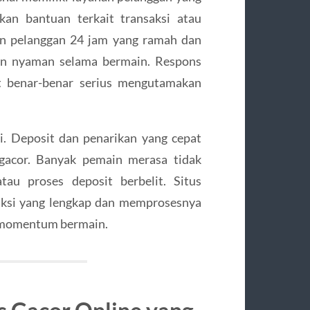
kan bantuan terkait transaksi atau
an pelanggan 24 jam yang ramah dan
an nyaman selama bermain. Respons
t benar-benar serius mengutamakan
i. Deposit dan penarikan yang cepat
 gacor. Banyak pemain merasa tidak
tau proses deposit berbelit. Situs
aksi yang lengkap dan memprosesnya
n momentum bermain.