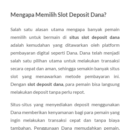
Mengapa Memilih Slot Deposit Dana?
Salah satu alasan utama mengapa banyak pemain
memilih untuk bermain di
situs slot deposit dana
adalah kemudahan yang ditawarkan oleh platform
pembayaran digital seperti Dana. Dana telah menjadi
salah satu pilihan utama untuk melakukan transaksi
secara cepat dan aman, sehingga semakin banyak situs
slot yang menawarkan metode pembayaran ini.
Dengan
slot deposit dana
, para pemain bisa langsung
melakukan deposit tanpa perlu repot.
Situs-situs yang menyediakan deposit menggunakan
Dana memberikan kenyamanan bagi para pemain yang
ingin melakukan transaksi cepat dan tanpa biaya
tambahan. Penggunaan Dana memudahkan pemain,