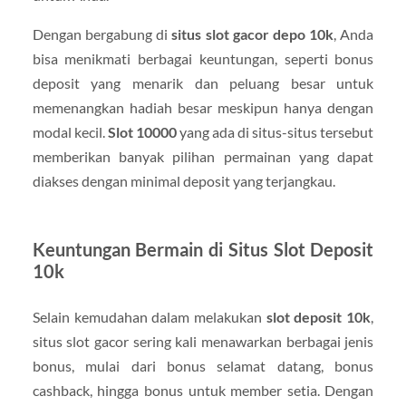
Dengan bergabung di
situs slot gacor depo 10k
, Anda
bisa menikmati berbagai keuntungan, seperti bonus
deposit yang menarik dan peluang besar untuk
memenangkan hadiah besar meskipun hanya dengan
modal kecil.
Slot 10000
yang ada di situs-situs tersebut
memberikan banyak pilihan permainan yang dapat
diakses dengan minimal deposit yang terjangkau.
Keuntungan Bermain di Situs Slot Deposit
10k
Selain kemudahan dalam melakukan
slot deposit 10k
,
situs slot gacor sering kali menawarkan berbagai jenis
bonus, mulai dari bonus selamat datang, bonus
cashback, hingga bonus untuk member setia. Dengan