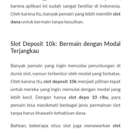
karena aplikasi ini sudah sangat familiar di Indonesia.
Oleh karena itu, banyak pemain yang lebih memilih
slot
dana
untuk bermain tanpa kesulitan.
Slot Deposit 10k: Bermain dengan Modal
Terjangkau
Banyak pemain yang ingin mencoba peruntungan di
dunia slot, namun terbentur oleh modal yang terbatas.
Oleh karena itu,
slot deposit 10k
menjadi pilihan tepat
untuk mereka yang ingin memulai dengan modal yang
lebih kecil. Dengan hanya
slot depo 10 ribu
, para
pemain bisa menikmati berbagai jenis permainan slot
tanpa harus khawatir kehabisan dana.
Bahkan, beberapa situs slot juga menawarkan
slot