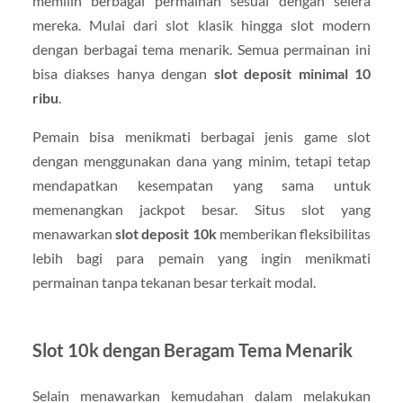
memilih berbagai permainan sesuai dengan selera
mereka. Mulai dari slot klasik hingga slot modern
dengan berbagai tema menarik. Semua permainan ini
bisa diakses hanya dengan
slot deposit minimal 10
ribu
.
Pemain bisa menikmati berbagai jenis game slot
dengan menggunakan dana yang minim, tetapi tetap
mendapatkan kesempatan yang sama untuk
memenangkan jackpot besar. Situs slot yang
menawarkan
slot deposit 10k
memberikan fleksibilitas
lebih bagi para pemain yang ingin menikmati
permainan tanpa tekanan besar terkait modal.
Slot 10k dengan Beragam Tema Menarik
Selain menawarkan kemudahan dalam melakukan