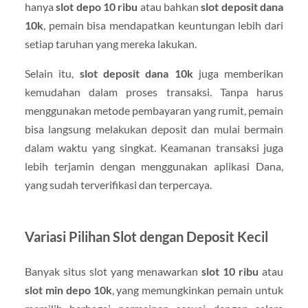
hanya
slot depo 10 ribu
atau bahkan
slot deposit dana
10k
, pemain bisa mendapatkan keuntungan lebih dari
setiap taruhan yang mereka lakukan.
Selain itu,
slot deposit dana 10k
juga memberikan
kemudahan dalam proses transaksi. Tanpa harus
menggunakan metode pembayaran yang rumit, pemain
bisa langsung melakukan deposit dan mulai bermain
dalam waktu yang singkat. Keamanan transaksi juga
lebih terjamin dengan menggunakan aplikasi Dana,
yang sudah terverifikasi dan terpercaya.
Variasi Pilihan Slot dengan Deposit Kecil
Banyak situs slot yang menawarkan
slot 10 ribu
atau
slot min depo 10k
, yang memungkinkan pemain untuk