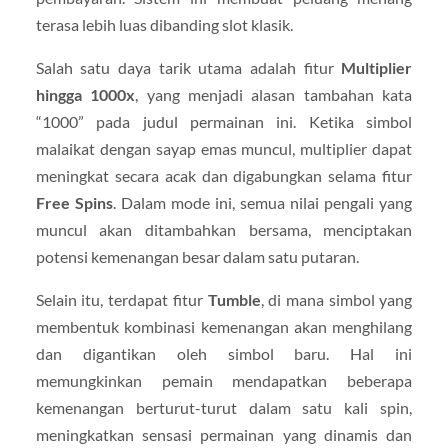
terasa lebih luas dibanding slot klasik.
Salah satu daya tarik utama adalah fitur
Multiplier
hingga 1000x
, yang menjadi alasan tambahan kata
“1000” pada judul permainan ini. Ketika simbol
malaikat dengan sayap emas muncul, multiplier dapat
meningkat secara acak dan digabungkan selama fitur
Free Spins
. Dalam mode ini, semua nilai pengali yang
muncul akan ditambahkan bersama, menciptakan
potensi kemenangan besar dalam satu putaran.
Selain itu, terdapat fitur
Tumble
, di mana simbol yang
membentuk kombinasi kemenangan akan menghilang
dan digantikan oleh simbol baru. Hal ini
memungkinkan pemain mendapatkan beberapa
kemenangan berturut-turut dalam satu kali spin,
meningkatkan sensasi permainan yang dinamis dan