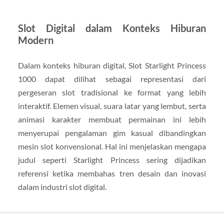
Slot Digital dalam Konteks Hiburan
Modern
Dalam konteks hiburan digital, Slot Starlight Princess
1000 dapat dilihat sebagai representasi dari
pergeseran slot tradisional ke format yang lebih
interaktif. Elemen visual, suara latar yang lembut, serta
animasi karakter membuat permainan ini lebih
menyerupai pengalaman gim kasual dibandingkan
mesin slot konvensional. Hal ini menjelaskan mengapa
judul seperti Starlight Princess sering dijadikan
referensi ketika membahas tren desain dan inovasi
dalam industri slot digital.