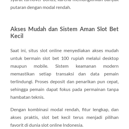
putaran dengan modal rendah.
Akses Mudah dan Sistem Aman Slot Bet
Kecil
Saat ini, situs slot online menyediakan akses mudah
untuk bermain slot bet 100 rupiah melalui desktop
maupun mobile. Sistem keamanan modern
memastikan setiap transaksi dan data pemain
terlindungi. Proses deposit dan penarikan pun cepat,
sehingga pemain dapat fokus pada permainan tanpa
hambatan teknis.
Dengan kombinasi modal rendah, fitur lengkap, dan
akses praktis, slot bet kecil terus menjadi pilihan
favorit di dunia slot online Indonesia.