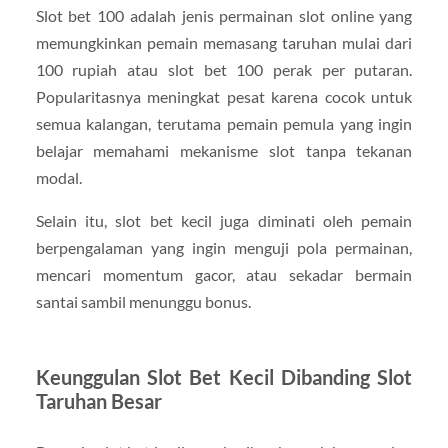
Slot bet 100 adalah jenis permainan slot online yang
memungkinkan pemain memasang taruhan mulai dari
100 rupiah atau slot bet 100 perak per putaran.
Popularitasnya meningkat pesat karena cocok untuk
semua kalangan, terutama pemain pemula yang ingin
belajar memahami mekanisme slot tanpa tekanan
modal.
Selain itu, slot bet kecil juga diminati oleh pemain
berpengalaman yang ingin menguji pola permainan,
mencari momentum gacor, atau sekadar bermain
santai sambil menunggu bonus.
Keunggulan Slot Bet Kecil Dibanding Slot
Taruhan Besar