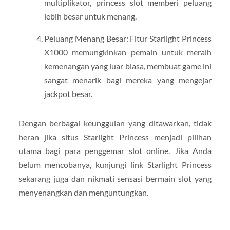
multiplikator, princess slot memberi peluang
lebih besar untuk menang.
Peluang Menang Besar: Fitur Starlight Princess
X1000 memungkinkan pemain untuk meraih
kemenangan yang luar biasa, membuat game ini
sangat menarik bagi mereka yang mengejar
jackpot besar.
Dengan berbagai keunggulan yang ditawarkan, tidak
heran jika situs Starlight Princess menjadi pilihan
utama bagi para penggemar slot online. Jika Anda
belum mencobanya, kunjungi link Starlight Princess
sekarang juga dan nikmati sensasi bermain slot yang
menyenangkan dan menguntungkan.