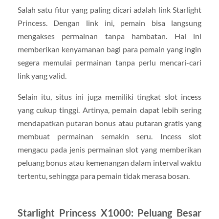
Salah satu fitur yang paling dicari adalah link Starlight
Princess. Dengan link ini, pemain bisa langsung
mengakses permainan tanpa hambatan. Hal ini
memberikan kenyamanan bagi para pemain yang ingin
segera memulai permainan tanpa perlu mencari-cari
link yang valid.
Selain itu, situs ini juga memiliki tingkat slot incess
yang cukup tinggi. Artinya, pemain dapat lebih sering
mendapatkan putaran bonus atau putaran gratis yang
membuat permainan semakin seru. Incess slot
mengacu pada jenis permainan slot yang memberikan
peluang bonus atau kemenangan dalam interval waktu
tertentu, sehingga para pemain tidak merasa bosan.
Starlight Princess X1000: Peluang Besar