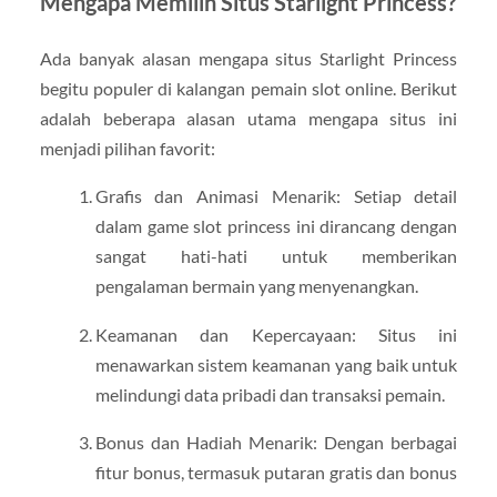
Mengapa Memilih Situs Starlight Princess?
Ada banyak alasan mengapa situs Starlight Princess
begitu populer di kalangan pemain slot online. Berikut
adalah beberapa alasan utama mengapa situs ini
menjadi pilihan favorit:
Grafis dan Animasi Menarik: Setiap detail
dalam game slot princess ini dirancang dengan
sangat hati-hati untuk memberikan
pengalaman bermain yang menyenangkan.
Keamanan dan Kepercayaan: Situs ini
menawarkan sistem keamanan yang baik untuk
melindungi data pribadi dan transaksi pemain.
Bonus dan Hadiah Menarik: Dengan berbagai
fitur bonus, termasuk putaran gratis dan bonus