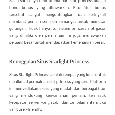
Salah satu daya tarik utama dari slot princess adalah
bonus-bonus yang ditawarkan. Fitur-fitur bonus
tersebut sangat menguntungkan, dan seringkali
membuat pemain semakin semangat untuk memutar
gulungan. Tidak hanya itu, sistem princess slot gacor
yang dimiliki oleh permainan ini juga menawarkan
peluang besar untuk mendapatkan kemenangan besar.
Keunggulan Situs Starlight Princess
Situs Starlight Princess adalah tempat yang ideal untuk
menikmati permainan slot princess yang seru. Platform
ini menyediakan akses yang mudah dan berbagai fitur
yang mendukung kenyamanan pemain, termasuk
kecepatan server yang stabil dan tampilan antarmuka
yang user-friendly.