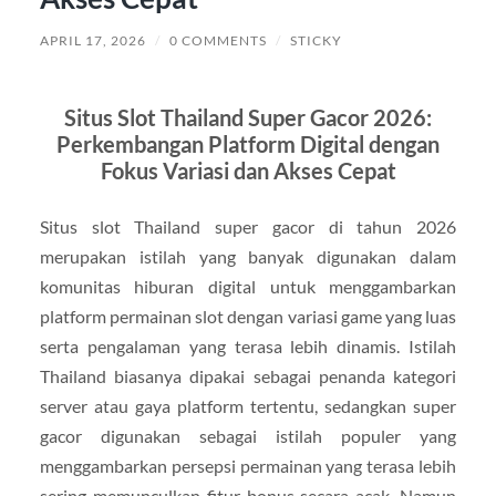
APRIL 17, 2026
/
0 COMMENTS
/
STICKY
Situs Slot Thailand Super Gacor 2026:
Perkembangan Platform Digital dengan
Fokus Variasi dan Akses Cepat
Situs slot Thailand super gacor di tahun 2026
merupakan istilah yang banyak digunakan dalam
komunitas hiburan digital untuk menggambarkan
platform permainan slot dengan variasi game yang luas
serta pengalaman yang terasa lebih dinamis. Istilah
Thailand biasanya dipakai sebagai penanda kategori
server atau gaya platform tertentu, sedangkan super
gacor digunakan sebagai istilah populer yang
menggambarkan persepsi permainan yang terasa lebih
sering memunculkan fitur bonus secara acak. Namun