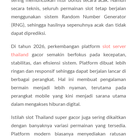
secara teknis, seluruh permainan slot tetap berjalan
menggunakan sistem Random Number Generator
(RNG), sehingga hasilnya sepenuhnya acak dan tidak
dapat diprediksi.
Di tahun 2026, perkembangan platform
slot server
thailand
gacor semakin berfokus pada kecepatan,
stabilitas, dan efisiensi sistem. Platform dibuat lebih
ringan dan responsif sehingga dapat berjalan lancar di
berbagai perangkat. Hal ini membuat pengalaman
bermain menjadi lebih nyaman, terutama pada
perangkat mobile yang kini menjadi sarana utama
dalam mengakses hiburan digital.
Istilah slot Thailand super gacor juga sering dikaitkan
dengan banyaknya variasi permainan yang tersedia.
Platform modern biasanya menyediakan ratusan