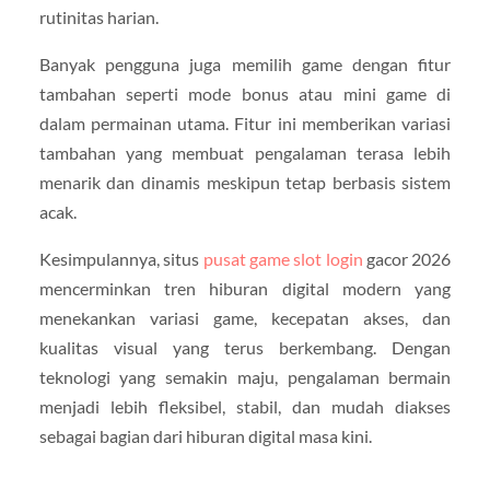
rutinitas harian.
Banyak pengguna juga memilih game dengan fitur
tambahan seperti mode bonus atau mini game di
dalam permainan utama. Fitur ini memberikan variasi
tambahan yang membuat pengalaman terasa lebih
menarik dan dinamis meskipun tetap berbasis sistem
acak.
Kesimpulannya, situs
pusat game slot login
gacor 2026
mencerminkan tren hiburan digital modern yang
menekankan variasi game, kecepatan akses, dan
kualitas visual yang terus berkembang. Dengan
teknologi yang semakin maju, pengalaman bermain
menjadi lebih fleksibel, stabil, dan mudah diakses
sebagai bagian dari hiburan digital masa kini.