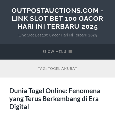
OUTPOSTAUCTIONS.COM -
LINK SLOT BET 100 GACOR
HARI INI TERBARU 2025
Link Slot Bet 100 Gacor Hari Ini Terbaru 2025
SHOW MENU
TAG:
TOGEL AKURAT
Dunia Togel Online: Fenomena
yang Terus Berkembang di Era
Digital