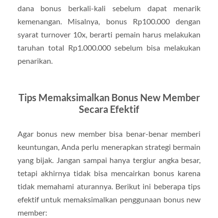
dana bonus berkali-kali sebelum dapat menarik
kemenangan. Misalnya, bonus Rp100.000 dengan
syarat turnover 10x, berarti pemain harus melakukan
taruhan total Rp1.000.000 sebelum bisa melakukan
penarikan.
Tips Memaksimalkan Bonus New Member
Secara Efektif
Agar bonus new member bisa benar-benar memberi
keuntungan, Anda perlu menerapkan strategi bermain
yang bijak. Jangan sampai hanya tergiur angka besar,
tetapi akhirnya tidak bisa mencairkan bonus karena
tidak memahami aturannya. Berikut ini beberapa tips
efektif untuk memaksimalkan penggunaan bonus new
member: