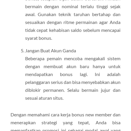
bermain dengan nominal terlalu tinggi sejak
awal. Gunakan teknik taruhan bertahap dan
sesuaikan dengan ritme permainan agar Anda
tidak cepat kehabisan saldo sebelum mencapai
syarat bonus.
Jangan Buat Akun Ganda
Beberapa pemain mencoba mengakali sistem
dengan membuat akun baru hanya untuk
mendapatkan bonus lagi. Ini adalah
pelanggaran serius dan bisa menyebabkan akun
diblokir permanen. Selalu bermain jujur dan
sesuai aturan situs.
Dengan memahami cara kerja bonus new member dan
menerapkan strategi yang tepat, Anda bisa
memanfaatkan promosi ini sebagai modal awal yang