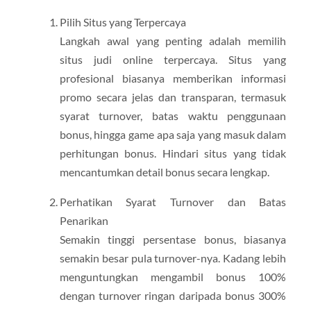
Pilih Situs yang Terpercaya
Langkah awal yang penting adalah memilih
situs judi online terpercaya. Situs yang
profesional biasanya memberikan informasi
promo secara jelas dan transparan, termasuk
syarat turnover, batas waktu penggunaan
bonus, hingga game apa saja yang masuk dalam
perhitungan bonus. Hindari situs yang tidak
mencantumkan detail bonus secara lengkap.
Perhatikan Syarat Turnover dan Batas
Penarikan
Semakin tinggi persentase bonus, biasanya
semakin besar pula turnover-nya. Kadang lebih
menguntungkan mengambil bonus 100%
dengan turnover ringan daripada bonus 300%