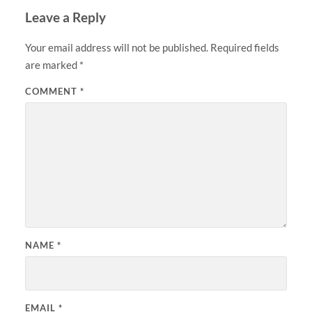
Leave a Reply
Your email address will not be published.
Required fields
are marked
*
COMMENT
*
NAME
*
EMAIL
*