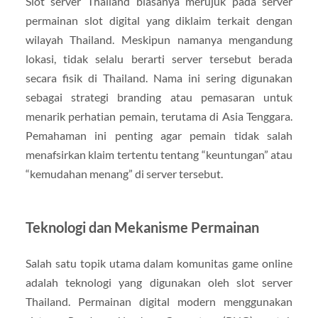
Slot server Thailand biasanya merujuk pada server
permainan slot digital yang diklaim terkait dengan
wilayah Thailand. Meskipun namanya mengandung
lokasi, tidak selalu berarti server tersebut berada
secara fisik di Thailand. Nama ini sering digunakan
sebagai strategi branding atau pemasaran untuk
menarik perhatian pemain, terutama di Asia Tenggara.
Pemahaman ini penting agar pemain tidak salah
menafsirkan klaim tertentu tentang “keuntungan” atau
“kemudahan menang” di server tersebut.
Teknologi dan Mekanisme Permainan
Salah satu topik utama dalam komunitas game online
adalah teknologi yang digunakan oleh slot server
Thailand. Permainan digital modern menggunakan