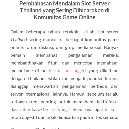
Pembahasan Mendalam Slot Server
Thailand yang Sering Dibicarakan di
Komunitas Game Online
Dalam beberapa tahun terakhir, istilah
slot server
Thailand
sering muncul di berbagai komunitas game
online, forum diskusi, dan grup media sosial. Banyak
pemain membahas pengalaman mereka,
membandingkan fitur, dan mencoba memahami
mekanisme di balik
slot luar negeri
yang dikaitkan
dengan Thailand. Istilah ini menjadi populer karena
dianggap menawarkan pengalaman berbeda dari
server internasional lainnya. Namun, sebelum terlalu
terbawa tren, penting untuk memahami fakta-fakta
dasar dan karakteristik yang sebenarnya, agar diskusi
tetap objektif dan tidak didasarkan pada mitos semata.