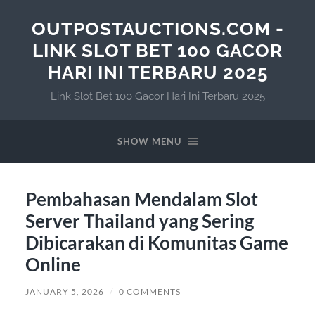
OUTPOSTAUCTIONS.COM -
LINK SLOT BET 100 GACOR
HARI INI TERBARU 2025
Link Slot Bet 100 Gacor Hari Ini Terbaru 2025
SHOW MENU
Pembahasan Mendalam Slot
Server Thailand yang Sering
Dibicarakan di Komunitas Game
Online
JANUARY 5, 2026
/
0 COMMENTS